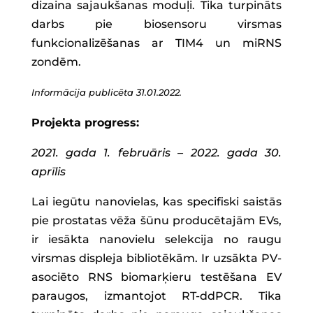
dizaina sajaukšanas moduļi. Tika turpināts
darbs pie biosensoru virsmas
funkcionalizēšanas ar TIM4 un miRNS
zondēm.
Informācija publicēta 31.01.2022.
Projekta progress:
2021. gada 1. februāris – 2022. gada 30.
aprīlis
Lai iegūtu nanovielas, kas specifiski saistās
pie prostatas vēža šūnu producētajām EVs,
ir iesākta nanovielu selekcija no raugu
virsmas displeja bibliotēkām. Ir uzsākta PV-
asociēto RNS biomarķieru testēšana EV
paraugos, izmantojot RT-ddPCR. Tika