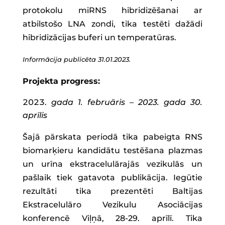
protokolu miRNS hibridizēšanai ar
atbilstošo LNA zondi, tika testēti dažādi
hibridizācijas buferi un temperatūras.
Informācija publicēta 31.01.2023.
Projekta progress:
gada 1. februāris – 2023. gada 30.
aprīlis
Šajā pārskata periodā tika pabeigta RNS
biomarķieru kandidātu testēšana plazmas
un urīna ekstracelulārajās vezikulās un
pašlaik tiek gatavota publikācija. Iegūtie
rezultāti tika prezentēti Baltijas
Ekstracelulāro Vezikulu Asociācijas
konferencē Viļņā, 28-29. aprīlī. Tika