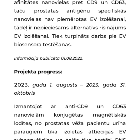
afinitātes nanovielas pret CD9 un CD63,
taču prostatas antigēnu specifiskās
nanovielas nav piemērotas EV izolēšanai,
tādēļ ir nepieciešams alternatīvs risinājums
EV izolēšanai. Tiek turpināts darbs pie EV
biosensora testēšanas.
Informācija publicēta 01.08.2022.
Projekta progress:
gada 1. augusts – 2023. gada 31.
oktobris
Izmantojot ar anti-CD9 un CD63
nanovielām konjugētas magnētiskās
lodītes, no prostatas vēža pacientu urīna
paraugiem tika izolētas attiecīgās EV