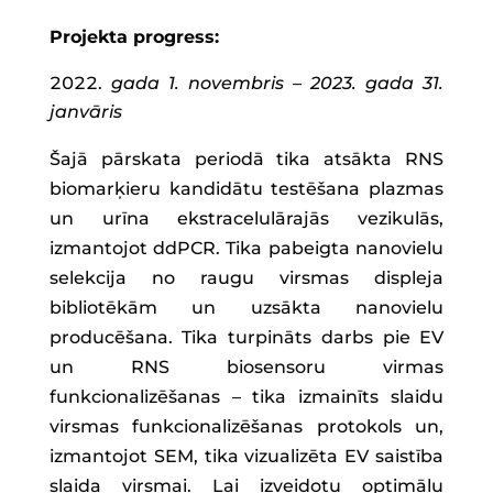
Projekta progress:
gada 1. novembris – 2023. gada 31.
janvāris
Šajā pārskata periodā tika atsākta RNS
biomarķieru kandidātu testēšana plazmas
un urīna ekstracelulārajās vezikulās,
izmantojot ddPCR. Tika pabeigta nanovielu
selekcija no raugu virsmas displeja
bibliotēkām un uzsākta nanovielu
producēšana. Tika turpināts darbs pie EV
un RNS biosensoru virmas
funkcionalizēšanas – tika izmainīts slaidu
virsmas funkcionalizēšanas protokols un,
izmantojot SEM, tika vizualizēta EV saistība
slaida virsmai. Lai izveidotu optimālu