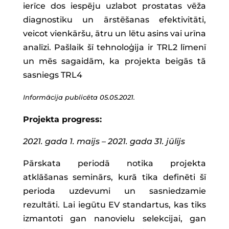
ierīce dos iespēju uzlabot prostatas vēža
diagnostiku un ārstēšanas efektivitāti,
veicot vienkāršu, ātru un lētu asins vai urīna
analīzi. Pašlaik šī tehnoloģija ir TRL2 līmenī
un mēs sagaidām, ka projekta beigās tā
sasniegs TRL4
Informācija publicēta 05.05.2021.
Projekta progress:
2021. gada 1. maijs – 2021. gada 31. jūlijs
Pārskata periodā notika projekta
atklāšanas seminārs, kurā tika definēti šī
perioda uzdevumi un sasniedzamie
rezultāti. Lai iegūtu EV standartus, kas tiks
izmantoti gan nanovielu selekcijai, gan