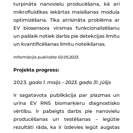
turpināta nanovielu producēšana, kā arī
mikrofluīdikas iekārtas maisīšanas moduļa
optimizēšana. Tika atrisināta problēma ar
EV biosensora virsmas funkcionalizēšanu
un pašlaik notiek darbs pie detekcijas limitu
un kvantificēšanas limitu noteikšanas.
Informācija publicēta 02.05.2023.
Projekta progress:
gada 1. maijs – 2023. gada 31. jūlijs
Ir sagatavota publikācija par plazmas un
urīna EV RNS biomarķieru diagnostisko
vērtību. Ir pabeigts darbs pie nanovielu
producēšanas un testēšanas – iegūtie
rezultāti rāda, ka ir izdevies iegūt augstas