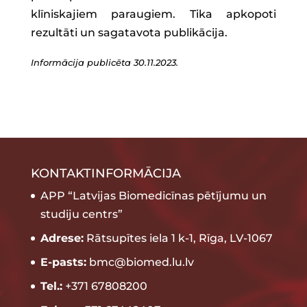
klīniskajiem paraugiem. Tika apkopoti
rezultāti un sagatavota publikācija.
Informācija publicēta 30.11.2023.
KONTAKTINFORMĀCIJA
APP “Latvijas Biomedicīnas pētījumu un
studiju centrs”
Adrese:
Rātsupītes iela 1 k-1, Rīga, LV-1067
E-pasts:
bmc@biomed.lu.lv
Tel.:
+371 67808200