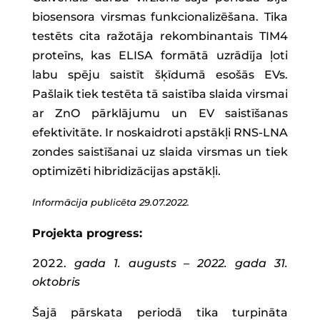
biosensora virsmas funkcionalizēšana. Tika
testēts cita ražotāja rekombinantais TIM4
proteīns, kas ELISA formātā uzrādīja ļoti
labu spēju saistīt šķīdumā esošās EVs.
Pašlaik tiek testēta tā saistība slaida virsmai
ar ZnO pārklājumu un EV saistīšanas
efektivitāte. Ir noskaidroti apstākļi RNS-LNA
zondes saistīšanai uz slaida virsmas un tiek
optimizēti hibridizācijas apstākļi.
Informācija publicēta 29.07.2022.
Projekta progress:
gada 1. augusts – 2022. gada 31.
oktobris
Šajā pārskata periodā tika turpināta