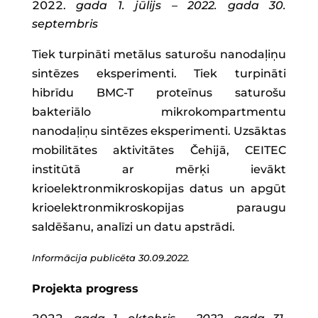
gada 1. jūlijs – 2022. gada 30.
septembris
Tiek turpināti metālus saturošu nanodaļiņu
sintēzes eksperimenti. Tiek turpināti
hibrīdu BMC-T proteīnus saturošu
bakteriālo mikrokompartmentu
nanodaļiņu sintēzes eksperimenti. Uzsāktas
mobilitātes aktivitātes Čehijā, CEITEC
institūtā ar mērķi ievākt
krioelektronmikroskopijas datus un apgūt
krioelektronmikroskopijas paraugu
saldēšanu, analīzi un datu apstrādi.
Informācija publicēta 30.09.2022.
Projekta progress