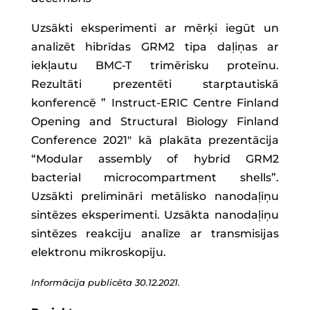
Uzsākti eksperimenti ar mērķi iegūt un
analizēt hibrīdas GRM2 tipa daļiņas ar
iekļautu BMC-T trimērisku proteīnu.
Rezultāti prezentēti starptautiskā
konferencē ” Instruct-ERIC Centre Finland
Opening and Structural Biology Finland
Conference 2021″ kā plakāta prezentācija
“Modular assembly of hybrid GRM2
bacterial microcompartment shells”.
Uzsākti prelimināri metālisko nanodaļiņu
sintēzes eksperimenti. Uzsākta nanodaļiņu
sintēzes reakciju analīze ar transmisijas
elektronu mikroskopiju.
Informācija publicēta 30.12.2021.