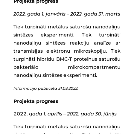
Projekta progress
2022. gada 1. janvāris – 2022. gada 31. marts
Tiek turpināti metālus saturošu nanodaļiņu
sintēzes eksperimenti. Tiek turpināti
nanodaļiņu sintēzes reakciju analīze ar
transmisijas elektronu mikroskopiju. Tiek
turpināti hibrīdu BMC-T proteīnus saturošu
bakteriālo mikrokompartmentu
nanodaļiņu sintēzes eksperimenti.
Informācija publicēta 31.03.2022.
Projekta progress
gada 1. aprīlis – 2022. gada 30. jūnijs
Tiek turpināti metālus saturošu nanodaļiņu