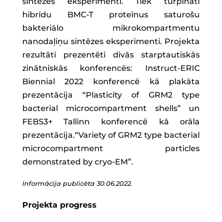
sintēzes eksperimenti. Tiek turpināti
hibrīdu BMC-T proteīnus saturošu
bakteriālo mikrokompartmentu
nanodaļiņu sintēzes eksperimenti. Projekta
rezultāti prezentēti divās starptautiskās
zinātniskās konferencēs: Instruct-ERIC
Biennial 2022 konferencē kā plakāta
prezentācija “Plasticity of GRM2 type
bacterial microcompartment shells” un
FEBS3+ Tallinn konferencē kā orāla
prezentācija.“Variety of GRM2 type bacterial
microcompartment particles
demonstrated by cryo-EM”.
Informācija publicēta 30.06.2022.
Projekta progress