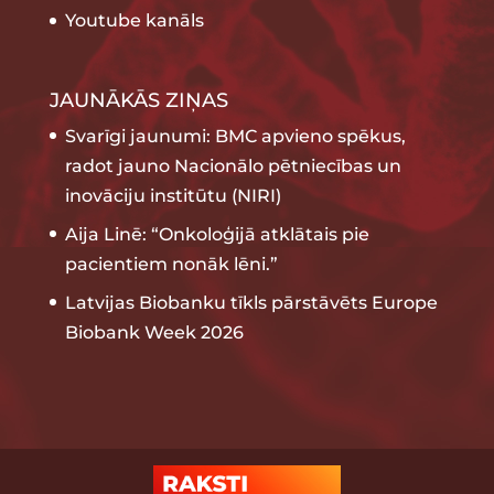
Youtube kanāls
JAUNĀKĀS ZIŅAS
Svarīgi jaunumi: BMC apvieno spēkus,
radot jauno Nacionālo pētniecības un
inovāciju institūtu (NIRI)
Aija Linē: “Onkoloģijā atklātais pie
pacientiem nonāk lēni.”
Latvijas Biobanku tīkls pārstāvēts Europe
Biobank Week 2026