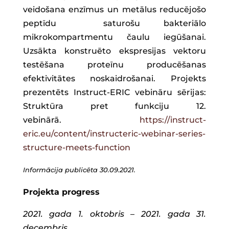
veidošana enzīmus un metālus reducējošo
peptīdu saturošu bakteriālo
mikrokompartmentu čaulu iegūšanai.
Uzsākta konstruēto ekspresijas vektoru
testēšana proteīnu producēšanas
efektivitātes noskaidrošanai. Projekts
prezentēts Instruct-ERIC vebināru sērijas:
Struktūra pret funkciju 12.
vebinārā.
https://instruct-
eric.eu/content/instructeric-webinar-series-
structure-meets-function
Informācija publicēta 30.09.2021.
Projekta progress
2021. gada 1. oktobris – 2021. gada 31.
decembris