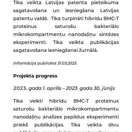
Tika veikta Latvijas patenta pieteikuma
sagatavošana un iesniegšana Latvijas
patentu valdē. Tika turpināti hibrīdu BMC-T
proteīnus saturošu bakteriālo
mikrokompartmentu nanodaļiņu sintēzes
eksperimenti. Tika veikta publikācijas
sagatavošana iesniegšanai žurnālā.
Informācija publicēta 31.03.2023.
Projekta progress
gada 1. aprīlis – 2023. gada 30. jūnijs
Tika veikti hibrīdu BMC-T proteīnus
saturošu bakteriālo mikrokompartmentu
nanodaļiņu analīzes papildus eksperimenti
priekš publikācijas. Tika veikta divu